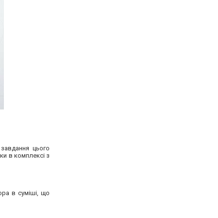
 завдання цього
ки в комплексі з
ора в суміші, що