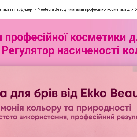
етики та парфумерії
Meeteora Beauty - магазин професійної косметики для бр
н професійної косметики дл
 Регулятор насиченості ко