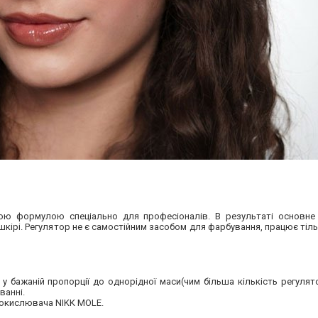
ою формулою спеціально для професіоналів. В результаті основне
шкірі. Регулятор не є самостійним засобом для фарбування, працює тіль
у бажаній пропорції до однорідної маси(чим більша кількість регулят
ванні.
ь окислювача NIKK MOLE.