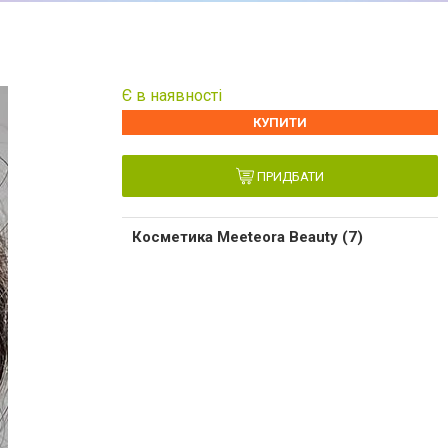
Є в наявності
КУПИТИ
ПРИДБАТИ
Косметика Meeteora Beauty (7)